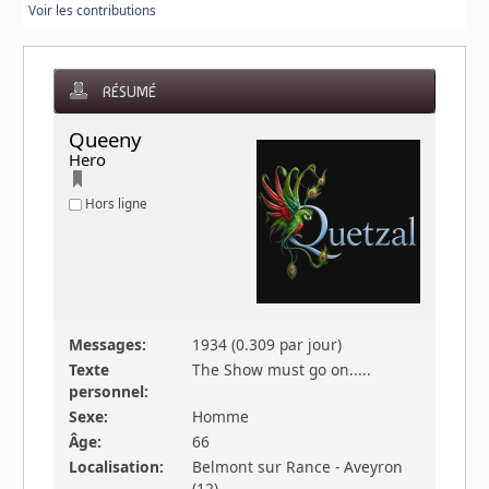
Voir les contributions
RÉSUMÉ
Queeny 
Hero
Hors ligne
Messages:
1934 (0.309 par jour)
Texte
The Show must go on.....
personnel:
Sexe:
Homme
Âge:
66
Localisation:
Belmont sur Rance - Aveyron
(12)