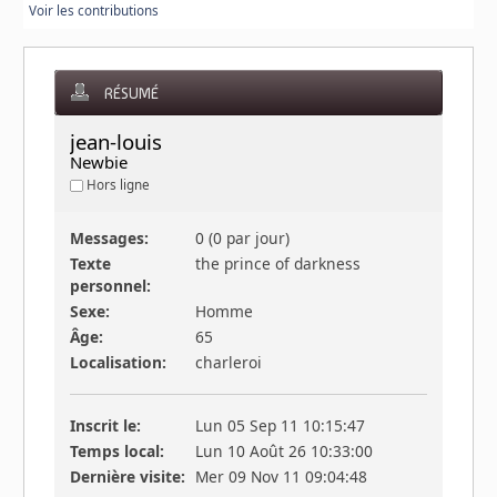
Voir les contributions
RÉSUMÉ
jean-louis 
Newbie
Hors ligne
Messages:
0 (0 par jour)
Texte
the prince of darkness
personnel:
Sexe:
Homme
Âge:
65
Localisation:
charleroi
Inscrit le:
Lun 05 Sep 11 10:15:47
Temps local:
Lun 10 Août 26 10:33:00
Dernière visite:
Mer 09 Nov 11 09:04:48