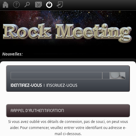
Nouvelles:
IDENTIFIEZ-VOUS
|
INSCRIVEZ-VOUS
RAPPEL D'AUTHENTIFICATION
Si vous avez oublié vos détails de connexion, pas de souci, on peut vous
aider. Pour commencer, veuillez entrer votre identifiant ou adresse e-
mail ci-dessous.