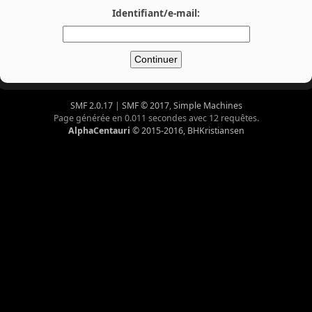
Identifiant/e-mail:
SMF 2.0.17
|
SMF © 2017
,
Simple Machines
Page générée en 0.011 secondes avec 12 requêtes.
AlphaCentauri
© 2015-2016, BHKristiansen