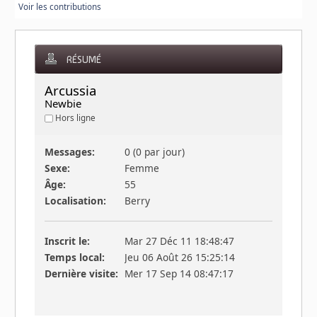
Voir les contributions
RÉSUMÉ
Arcussia 
Newbie
Hors ligne
Messages:
0 (0 par jour)
Sexe:
Femme
Âge:
55
Localisation:
Berry
Inscrit le:
Mar 27 Déc 11 18:48:47
Temps local:
Jeu 06 Août 26 15:25:14
Dernière visite:
Mer 17 Sep 14 08:47:17