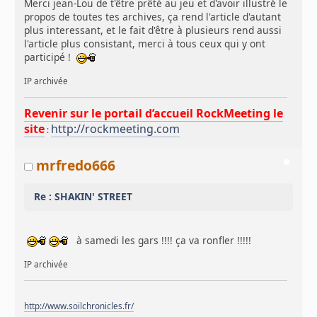
Merci jean-Lou de t'être prêté au jeu et d'avoir illustré le
propos de toutes tes archives, ça rend l'article d'autant
plus interessant, et le fait d'être à plusieurs rend aussi
l'article plus consistant, merci à tous ceux qui y ont
participé !
IP archivée
Revenir sur le portail d’accueil RockMeeting le
site
http://rockmeeting.com
:
mrfredo666
Re : SHAKIN' STREET
à samedi les gars !!!! ça va ronfler !!!!!
IP archivée
http://www.soilchronicles.fr/