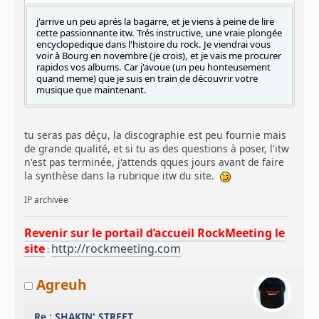
j'arrive un peu aprés la bagarre, et je viens à peine de lire
cette passionnante itw. Trés instructive, une vraie plongée
encyclopedique dans l'histoire du rock. Je viendrai vous
voir à Bourg en novembre (je crois), et je vais me procurer
rapidos vos albums. Car j'avoue (un peu honteusement
quand meme) que je suis en train de découvrir votre
musique que maintenant.
tu seras pas déçu, la discographie est peu fournie mais
de grande qualité, et si tu as des questions à poser, l'itw
n'est pas terminée, j'attends qques jours avant de faire
la synthèse dans la rubrique itw du site.
IP archivée
Revenir sur le portail d’accueil RockMeeting le
site
http://rockmeeting.com
:
Agreuh
Re : SHAKIN' STREET