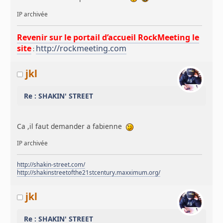
IP archivée
Revenir sur le portail d’accueil RockMeeting le
site
http://rockmeeting.com
:
jkl
Re : SHAKIN' STREET
Ca ,il faut demander a fabienne
IP archivée
http://shakin-street.com/
http://shakinstreetofthe21stcentury.maxximum.org/
jkl
Re : SHAKIN' STREET