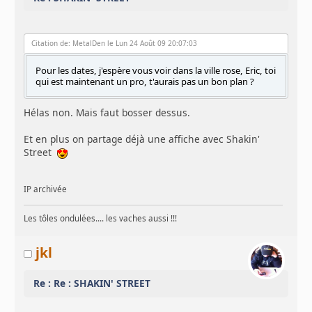
Citation de: MetalDen le Lun 24 Août 09 20:07:03
Pour les dates, j'espère vous voir dans la ville rose, Eric, toi
qui est maintenant un pro, t'aurais pas un bon plan ?
Hélas non. Mais faut bosser dessus.
Et en plus on partage déjà une affiche avec Shakin'
Street
IP archivée
Les tôles ondulées.... les vaches aussi !!!
jkl
Re : Re : SHAKIN' STREET