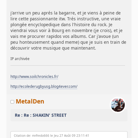
j'arrive un peu aprés la bagarre, et je viens à peine de
lire cette passionnante itw. Trés instructive, une vraie
plongée encyclopedique dans l'histoire du rock. Je
viendrai vous voir à Bourg en novembre (je crois), et je
vais me procurer rapidos vos albums. Car j'avoue (un
peu honteusement quand meme) que je suis en train de
découvrir votre musique que maintenant.
IP archivée
http://www.soilchronicles.fr/
http://ecolederugbyusg.blog4ever.com/
MetalDen
Re : Re : SHAKIN' STREET
Citation de: mrfredo666 le Jeu 27 Août 09 23:11:41