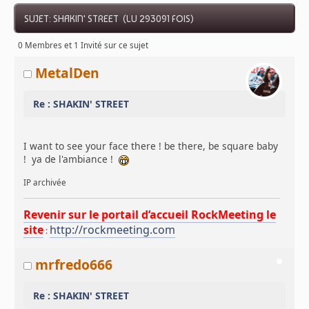
SUJET: SHAKIN' STREET (LU 293091 FOIS)
0 Membres et 1 Invité sur ce sujet
MetalDen
Re : SHAKIN' STREET
I want to see your face there ! be there, be square baby
! ya de l'ambiance !
IP archivée
Revenir sur le portail d’accueil RockMeeting le
site
http://rockmeeting.com
:
mrfredo666
Re : SHAKIN' STREET