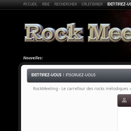
ACCUEIL
AIDE
RECHERCHER
CALENDRIER
IDENTIFIEZ-
Nouvelles:
IDENTIFIEZ-VOUS
|
INSCRIVEZ-VOUS
RockMeeting - Le carrefour des rocks mélodiques