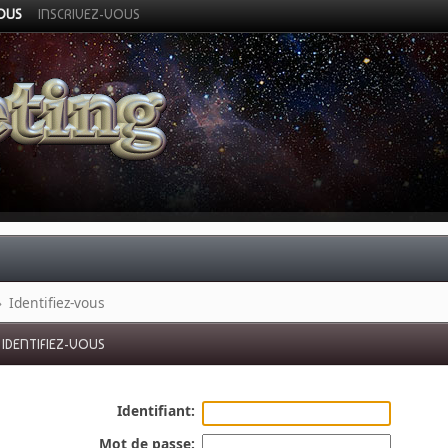
VOUS
INSCRIVEZ-VOUS
»
Identifiez-vous
IDENTIFIEZ-VOUS
Identifiant:
Mot de passe: