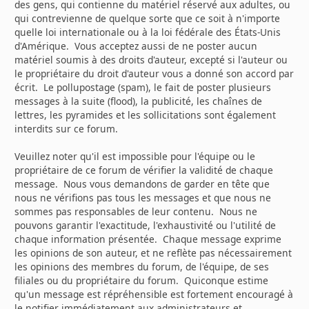
des gens, qui contienne du matériel réservé aux adultes, ou
qui contrevienne de quelque sorte que ce soit à n'importe
quelle loi internationale ou à la loi fédérale des États-Unis
d'Amérique. Vous acceptez aussi de ne poster aucun
matériel soumis à des droits d'auteur, excepté si l'auteur ou
le propriétaire du droit d'auteur vous a donné son accord par
écrit. Le pollupostage (spam), le fait de poster plusieurs
messages à la suite (flood), la publicité, les chaînes de
lettres, les pyramides et les sollicitations sont également
interdits sur ce forum.
Veuillez noter qu'il est impossible pour l'équipe ou le
propriétaire de ce forum de vérifier la validité de chaque
message. Nous vous demandons de garder en tête que
nous ne vérifions pas tous les messages et que nous ne
sommes pas responsables de leur contenu. Nous ne
pouvons garantir l'exactitude, l'exhaustivité ou l'utilité de
chaque information présentée. Chaque message exprime
les opinions de son auteur, et ne reflète pas nécessairement
les opinions des membres du forum, de l'équipe, de ses
filiales ou du propriétaire du forum. Quiconque estime
qu'un message est répréhensible est fortement encouragé à
le notifier immédiatement aux administrateurs et