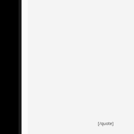
[/quote]