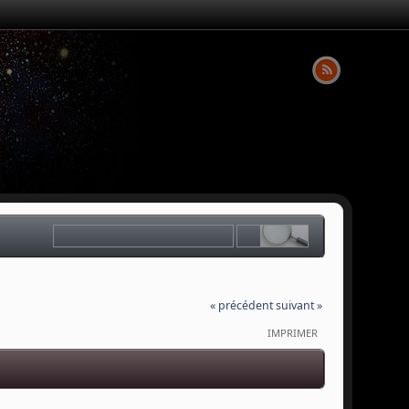
« précédent
suivant »
IMPRIMER