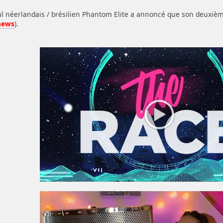
l néerlandais / brésilien Phantom Elite a annoncé que son deuxième
 news
).