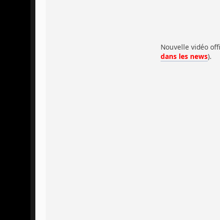
Nouvelle vidéo offi
dans les news
).