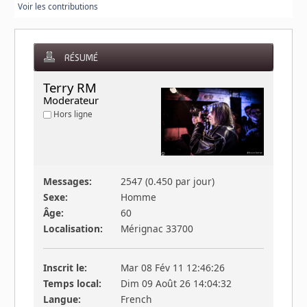
Voir les contributions
RÉSUMÉ
Terry RM 
Moderateur
Hors ligne
Messages:
2547 (0.450 par jour)
Sexe:
Homme
Âge:
60
Localisation:
Mérignac 33700
Inscrit le:
Mar 08 Fév 11 12:46:26
Temps local:
Dim 09 Août 26 14:04:32
Langue:
French