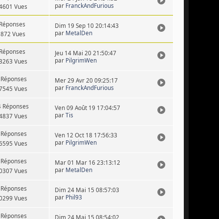
par
FranckAndFurious
4601 Vues
 Réponses
Dim 19 Sep 10 20:14:43
par
MetalDen
3872 Vues
 Réponses
Jeu 14 Mai 20 21:50:47
par
PilgrimWen
3263 Vues
 Réponses
Mer 29 Avr 20 09:25:17
par
FranckAndFurious
7545 Vues
4 Réponses
Ven 09 Août 19 17:04:57
par
Tis
4837 Vues
 Réponses
Ven 12 Oct 18 17:56:33
par
PilgrimWen
6595 Vues
 Réponses
Mar 01 Mar 16 23:13:12
par
MetalDen
0307 Vues
 Réponses
Dim 24 Mai 15 08:57:03
par
Phil93
0299 Vues
 Réponses
Dim 24 Mai 15 08:54:02