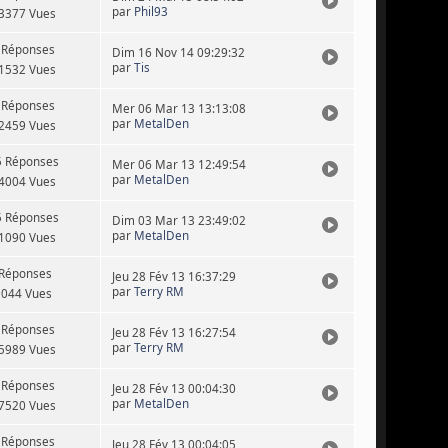
par
Phil93
3377 Vues
 Réponses
Dim 16 Nov 14 09:29:32
par
Tis
1532 Vues
 Réponses
Mer 06 Mar 13 13:13:08
par
MetalDen
2459 Vues
5 Réponses
Mer 06 Mar 13 12:49:54
par
MetalDen
4004 Vues
5 Réponses
Dim 03 Mar 13 23:49:02
par
MetalDen
1090 Vues
 Réponses
Jeu 28 Fév 13 16:37:29
par
Terry RM
9044 Vues
 Réponses
Jeu 28 Fév 13 16:27:54
par
Terry RM
5989 Vues
 Réponses
Jeu 28 Fév 13 00:04:30
par
MetalDen
7520 Vues
 Réponses
Jeu 28 Fév 13 00:04:05