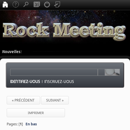
Nouvelles:
IDENTIFIEZ-VOUS
|
INSCRIVEZ-VOUS
« PRÉCÉDENT
SUIVANT »
IMPRIMER
Pages: [
1
]
En bas