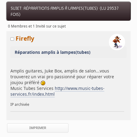
SUJET: RÉPARATIONS AMPLIS À LAMPES(TUBES) (LU 29537
FOIS)
0 Membres et 1 Invité sur ce sujet
Firefly
Réparations amplis à lampes(tubes)
Amplis guitares, Juke Box, amplis de salon...vous
trouverez un vrai pro passionné pour réparer votre
joujou préféré
Music Tubes Services
http://www.music-tubes-
services.fr/index.html
IP archivée
IMPRIMER