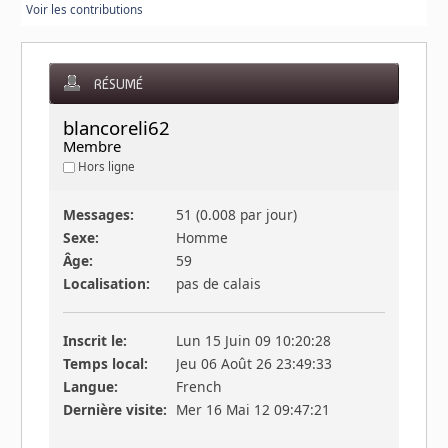
Voir les contributions
RÉSUMÉ
blancoreli62 
Membre
Hors ligne
Messages:
51 (0.008 par jour)
Sexe:
Homme
Âge:
59
Localisation:
pas de calais
Inscrit le:
Lun 15 Juin 09 10:20:28
Temps local:
Jeu 06 Août 26 23:49:33
Langue:
French
Dernière visite:
Mer 16 Mai 12 09:47:21