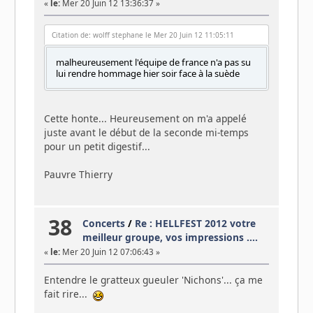
«
le:
Mer 20 Juin 12 13:36:37 »
Citation de: wolff stephane le Mer 20 Juin 12 11:05:11
malheureusement l'équipe de france n'a pas su
lui rendre hommage hier soir face à la suède
Cette honte... Heureusement on m'a appelé
juste avant le début de la seconde mi-temps
pour un petit digestif...
Pauvre Thierry
38
Concerts
/
Re : HELLFEST 2012 votre
meilleur groupe, vos impressions ....
«
le:
Mer 20 Juin 12 07:06:43 »
Entendre le gratteux gueuler 'Nichons'... ça me
fait rire...