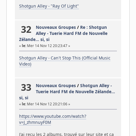
Shotgun Alley - "Ray Of Light"
32
Nouveaux Groupes
/
Re : Shotgun
Alley - Tuerie Hard FM de Nouvelle
Zélande... si, si
«
le:
Mer 14 Nov 12 20:23:47 »
Shotgun Alley - Can't Stop This (Official Music
Video)
33
Nouveaux Groupes
/
Shotgun Alley -
Tuerie Hard FM de Nouvelle Zélande...
si, si
«
le:
Mer 14 Nov 12 20:21:06 »
https://www.youtube.com/watch?
v=J_zhmnuyF0M
J'ai reçu les 2 albums, trouvé sur leur site et ça