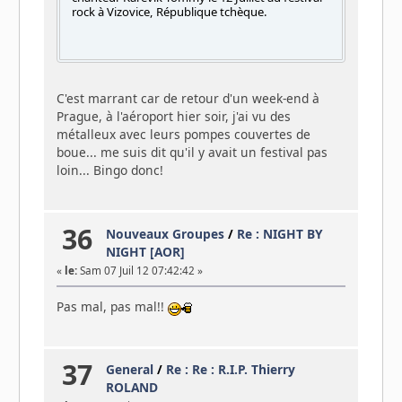
rock à Vizovice, République tchèque.
C'est marrant car de retour d'un week-end à
Prague, à l'aéroport hier soir, j'ai vu des
métalleux avec leurs pompes couvertes de
boue... me suis dit qu'il y avait un festival pas
loin... Bingo donc!
36
Nouveaux Groupes
/
Re : NIGHT BY
NIGHT [AOR]
«
le:
Sam 07 Juil 12 07:42:42 »
Pas mal, pas mal!!
37
General
/
Re : Re : R.I.P. Thierry
ROLAND