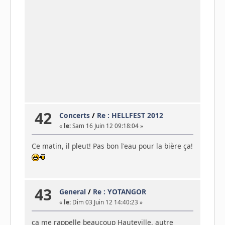
42
Concerts
/
Re : HELLFEST 2012
«
le:
Sam 16 Juin 12 09:18:04 »
Ce matin, il pleut! Pas bon l'eau pour la bière ça!
43
General
/
Re : YOTANGOR
«
le:
Dim 03 Juin 12 14:40:23 »
ça me rappelle beaucoup Hauteville, autre