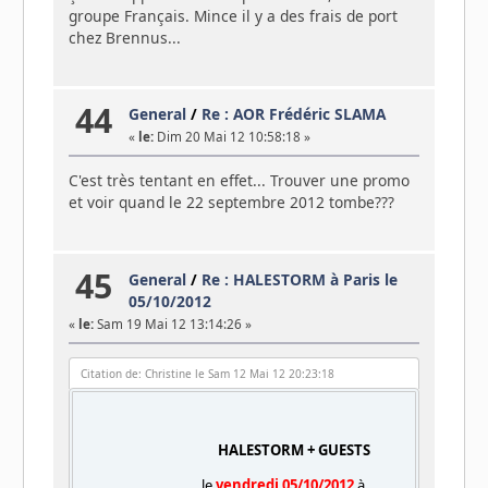
groupe Français. Mince il y a des frais de port
chez Brennus...
44
General
/
Re : AOR Frédéric SLAMA
«
le:
Dim 20 Mai 12 10:58:18 »
C'est très tentant en effet... Trouver une promo
et voir quand le 22 septembre 2012 tombe???
45
General
/
Re : HALESTORM à Paris le
05/10/2012
«
le:
Sam 19 Mai 12 13:14:26 »
Citation de: Christine le Sam 12 Mai 12 20:23:18
HALESTORM + GUESTS
le
vendredi 05/10/2012
à