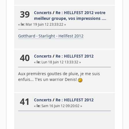
39
Concerts
/
Re : HELLFEST 2012 votre
meilleur groupe, vos impressions ....
«
le:
Mar 19 Juin 12 23:33:22 »
Gotthard - Starlight - Hellfest 2012
40
Concerts
/
Re : HELLFEST 2012
«
le:
Lun 18 Juin 12 13:33:32 »
Aux premières gouttes de pluie, je me suis
enfuis... T'es un warrior Denis!
41
Concerts
/
Re : HELLFEST 2012
«
le:
Sam 16 Juin 12 09:20:02 »