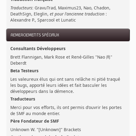
Traducteurs
: GravuTrad, Maximus23, Nao, Chadon,
DeathSign, Eleglin,
et pour l'ancienne traduction
:
Alexandre P., Sparcool et Lunatic
REMERCIEMENTS SPÉCIAUX
Consultants Développeurs
Brett Flannigan, Mark Rose et René-Gilles "Nao 尚"
Deberdt
Beta Testeurs
Les valeureux élus qui ont sans relâche ni pitié traqué
les bugs, apporté leurs idées et fait basculer les
développeurs dans la démence.
Traducteurs
Merci pour vos efforts, ils ont permis d'ouvrir les portes
de SMF au monde entier.
Père Fondateur de SMF
Unknown W. "[Unknown]" Brackets