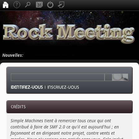
Nouvelles:
IDENTIFIEZ-VOUS
|
INSCRIVEZ-VOUS
CRÉDITS
Simple Machines tient à remercier tous ceux qui ont
contribué à faire de SMF 2.0 ce qu'il est aujourd'hui ; en
façonnant et en dirigeant notre projet, contre vents et