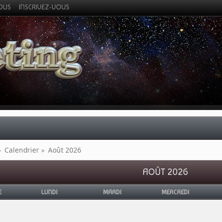
VOUS
INSCRIVEZ-VOUS
»
Calendrier
»
Août 2026
AOÛT 2026
E
LUNDI
MARDI
MERCREDI