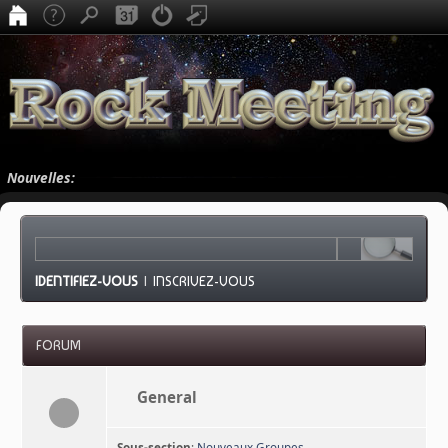
Nouvelles:
IDENTIFIEZ-VOUS
|
INSCRIVEZ-VOUS
FORUM
General
Sous-section
:
Nouveaux Groupes