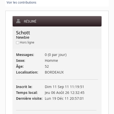
Voir les contributions
RÉSUMÉ
Schott 
Newbie
Hors ligne
Messages:
0 (0 par jour)
Sexe:
Homme
Âge:
52
Localisation:
BORDEAUX
Inscrit le:
Dim 11 Sep 11 11:19:51
Temps local:
Jeu 06 Août 26 12:32:45
Dernière visite:
Lun 19 Déc 11 20:57:01