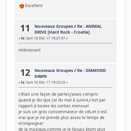
Excellent
11
Nouveaux Groupes
/
Re : ANIMAL
DRIVE [Hard Rock - Croatie]
«
le:
Sam 16 Déc 17 19:37:47 »
intéressant
12
Nouveaux Groupes
/
Re : DIAMOND
DAWN
«
le:
Sam 16 Déc 17 19:20:29 »
c'était une façon de parler,j'avais compris
quand je dis que j'ai du mal à suivre,c'est par
rapport à toutes les sorties mensuel
je suis un gros consommateur de cds,et il est
vrai que je ne prends plus assez le temps de
m'impregner
de la musique,comme je le faisais étant plus