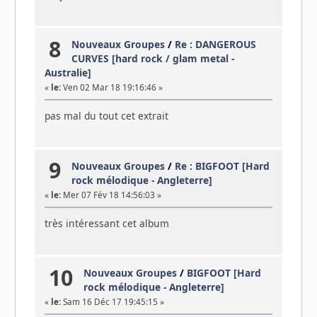
8
Nouveaux Groupes
/
Re : DANGEROUS
CURVES [hard rock / glam metal -
Australie]
«
le:
Ven 02 Mar 18 19:16:46 »
pas mal du tout cet extrait
9
Nouveaux Groupes
/
Re : BIGFOOT [Hard
rock mélodique - Angleterre]
«
le:
Mer 07 Fév 18 14:56:03 »
très intéressant cet album
10
Nouveaux Groupes
/
BIGFOOT [Hard
rock mélodique - Angleterre]
«
le:
Sam 16 Déc 17 19:45:15 »