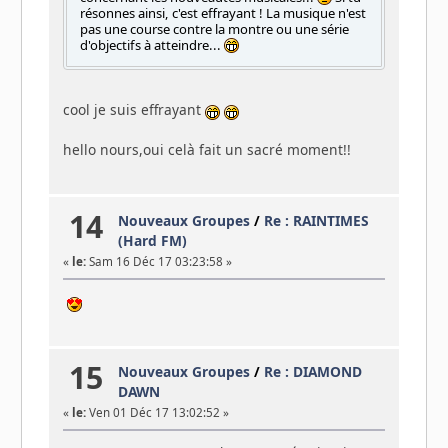
résonnes ainsi, c'est effrayant ! La musique n'est
pas une course contre la montre ou une série
d'objectifs à atteindre...
cool je suis effrayant
hello nours,oui celà fait un sacré moment!!
14
Nouveaux Groupes
/
Re : RAINTIMES
(Hard FM)
«
le:
Sam 16 Déc 17 03:23:58 »
15
Nouveaux Groupes
/
Re : DIAMOND
DAWN
«
le:
Ven 01 Déc 17 13:02:52 »