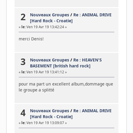
2
Nouveaux Groupes
/
Re : ANIMAL DRIVE
[Hard Rock - Croatie]
«
le:
Ven 19 Avr 19 13:42:24 »
merci Denis!
3
Nouveaux Groupes
/
Re : HEAVEN'S
BASEMENT [british hard rock]
«
le:
Ven 19 Avr 19 13:41:12 »
pour ma part un excellent album,dommage que
le groupe a splitté
4
Nouveaux Groupes
/
Re : ANIMAL DRIVE
[Hard Rock - Croatie]
«
le:
Ven 19 Avr 19 13:09:07 »