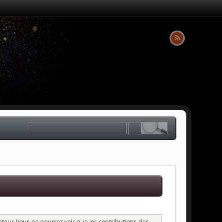
sateur. Vous ne pourrez voir que les contributions des