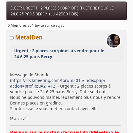
SUJET: URGENT : 2 PLACES SCORPIONS À VENDRE POUR LE
24.6.25 PARIS BERCY (LU 42380 FOIS)
0 Membres et 1 Invité sur ce sujet
MetalDen
Urgent : 2 places scorpions à vendre pour le
24.6.25 paris Bercy
Message de Shandi
(
https://rockmeeting.com/forum2015/index.php?
action=profile;u=21412
) - Urgent : 2 places scorps à
vendre pour le 24.6.25 paris Bercy. Date sold out.
Nous ne pouvons malheureusement plus nous y rendre.
Bonnes places en gradins.
Si intéressé je vous met en contact avec elle
IP archivée
Revenir sur le portail d’accueil RockMeeting le