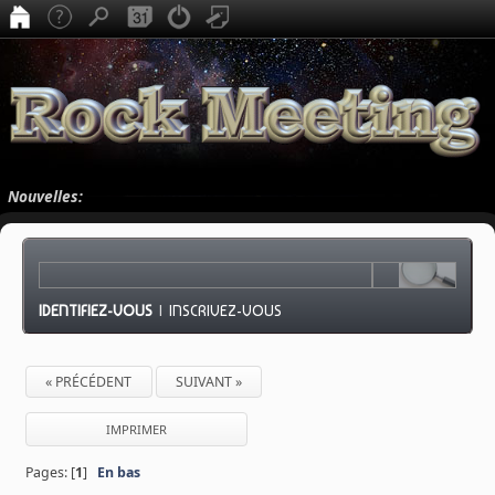
Nouvelles:
IDENTIFIEZ-VOUS
|
INSCRIVEZ-VOUS
« PRÉCÉDENT
SUIVANT »
IMPRIMER
Pages: [
1
]
En bas