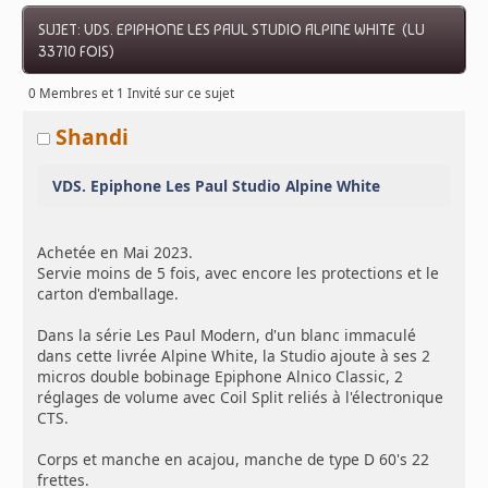
SUJET: VDS. EPIPHONE LES PAUL STUDIO ALPINE WHITE (LU
33710 FOIS)
0 Membres et 1 Invité sur ce sujet
Shandi
VDS. Epiphone Les Paul Studio Alpine White
Achetée en Mai 2023.
Servie moins de 5 fois, avec encore les protections et le
carton d'emballage.
Dans la série Les Paul Modern, d'un blanc immaculé
dans cette livrée Alpine White, la Studio ajoute à ses 2
micros double bobinage Epiphone Alnico Classic, 2
réglages de volume avec Coil Split reliés à l'électronique
CTS.
Corps et manche en acajou, manche de type D 60's 22
frettes.