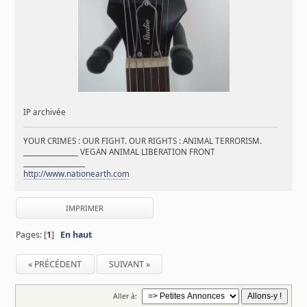
IP archivée
YOUR CRIMES : OUR FIGHT. OUR RIGHTS : ANIMAL TERRORISM.
________________ VEGAN ANIMAL LIBERATION FRONT
__________________
http://www.nationearth.com
IMPRIMER
Pages: [
1
]
En haut
« PRÉCÉDENT
SUIVANT »
Aller à: