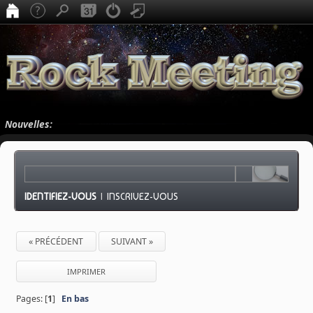
Nouvelles:
IDENTIFIEZ-VOUS
|
INSCRIVEZ-VOUS
« PRÉCÉDENT
SUIVANT »
IMPRIMER
Pages: [
1
]
En bas