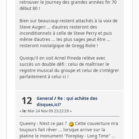
retrouver le Journey des grandes années fin 70
début 80 !
Bien sur beaucoup restent attachés à la voix de
Steve Augeri ... d'autres resteront des
inconditionnels à celle de Steve Perry et puis
même d'autres ... les plus sages peut être ...
resteront nostalgique de Gregg Rolie !
Quoiqu'il en soit Arnel Pineda relève avec
succès un double défi : celui de maîtriser le
registre musical du groupe et celui de s'intégrer
parfaitement à celui ci !
12
General
/
Re : qui achète des
disques,ici?
«
le:
Mar 24 Nov 09 23:22:29 »
Queeny : N'est ce pas ?
Cette couverture m'a
toujours fait rêver ... lorsque arrive sur la
platine le monument "Foreplay - Long Time" ...