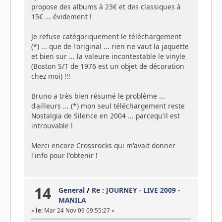
propose des albums à 23€ et des classiques à
15€ ... évidement !
Je refuse catégoriquement le téléchargement
(*) ... que de l'original ... rien ne vaut la jaquette
et bien sur ... la valeure incontestable le vinyle
(Boston S/T de 1976 est un objet de décoration
chez moi) !!!
Bruno a très bien résumé le problème ...
d'ailleurs ... (*) mon seul téléchargement reste
Nostalgia de Silence en 2004 ... parcequ'il est
introuvable !
Merci encore Crossrocks qui m'avait donner
l'info pour l'obtenir !
14
General
/
Re : JOURNEY - LIVE 2009 -
MANILA
«
le:
Mar 24 Nov 09 09:55:27 »