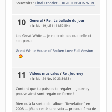
Souvenirs :
Final Frontier - HIGH TENSION WIRE
10
General
/
Re : La ballade du jour
«
le:
Mar 19 Juil 11 11:59:59 »
Les Great White ... je ne crois pas que celle ci
soit parue !!!
Great White House of Broken Love Full Version
11
Videos musicales
/
Re : Journey
«
le:
Mar 24 Nov 09 23:34:33 »
Content que tu puisses te régaler ... Journey
prouve ainsi sont regain de forme !
Rien qu'à la sortie de l'album "Revelation" en
2008 ... j'étais resté sans voix ... presque ému de