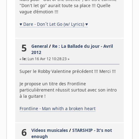
"Don't let go" aurait toute sa place !!! Quelle
vague d'émotion !!!
♥ Dare - Don´t Let Go (w/ Lyrics) ♥
5
General
/
Re : La Ballade du jour - Avril
2012
«
le:
Lun 16 Avr 12 10:28:23 »
Super le Robby Valentine précédent !!! Merci !!!
Je propose un titre des Frontline
particulièrement réussit surtout avec son intro
à la guitare !
Frontline - Man whith a broken heart
6
Videos musicales
/
STARSHIP - It's not
enough