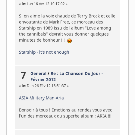
«
le:
Lun 16 Avr 12 10:17:02 »
Si on aime la voix chaude de Terry Brock et celle
envoutante de Mark Free, ce morceau des
Starship en 1989 issu de l'album "Love among
the cannibals" devrait vous donner quelques
minutes de bonheur !!!
Starship - it's not enough
7
General
/
Re : La Chanson Du Jour -
Février 2012
«
le:
Dim 26 Fév 12 18:51:37 »
ASIA-Military Man-Aria
Bonsoir à tous ! Emotions au rendez vous avec
l'un des morceaux du superbe album : ARIA !!!