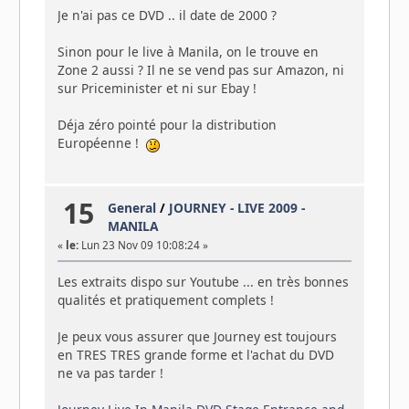
Je n'ai pas ce DVD .. il date de 2000 ?
Sinon pour le live à Manila, on le trouve en
Zone 2 aussi ? Il ne se vend pas sur Amazon, ni
sur Priceminister et ni sur Ebay !
Déja zéro pointé pour la distribution
Européenne !
15
General
/
JOURNEY - LIVE 2009 -
MANILA
«
le:
Lun 23 Nov 09 10:08:24 »
Les extraits dispo sur Youtube ... en très bonnes
qualités et pratiquement complets !
Je peux vous assurer que Journey est toujours
en TRES TRES grande forme et l'achat du DVD
ne va pas tarder !