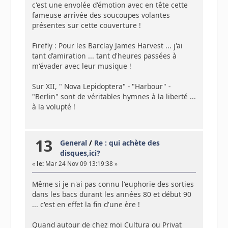
c'est une envolée d'émotion avec en tête cette
fameuse arrivée des soucoupes volantes
présentes sur cette couverture !
Firefly : Pour les Barclay James Harvest ... j'ai
tant d'amiration ... tant d'heures passées à
m'évader avec leur musique !
Sur XII, " Nova Lepidoptera" - "Harbour" -
"Berlin" sont de véritables hymnes à la liberté ...
à la volupté !
13
General
/
Re : qui achète des
disques,ici?
«
le:
Mar 24 Nov 09 13:19:38 »
Même si je n'ai pas connu l'euphorie des sorties
dans les bacs durant les années 80 et début 90
... c'est en effet la fin d'une ère !
Quand autour de chez moi Cultura ou Privat