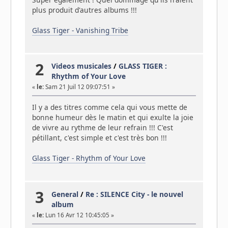
plus produit d'autres albums !!!
Glass Tiger - Vanishing Tribe
2
Videos musicales
/
GLASS TIGER :
Rhythm of Your Love
«
le:
Sam 21 Juil 12 09:07:51 »
Il y a des titres comme cela qui vous mette de
bonne humeur dès le matin et qui exulte la joie
de vivre au rythme de leur refrain !!! C'est
pétillant, c'est simple et c'est très bon !!!
Glass Tiger - Rhythm of Your Love
3
General
/
Re : SILENCE City - le nouvel
album
«
le:
Lun 16 Avr 12 10:45:05 »