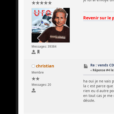
Revenir sur le 
Messages: 39384
Re : vends C
christian
«
Réponse #4 le
Membre
ha oui je ne vais 
Messages: 20
la c est parce que
rien eu d autre p
en tout cas je me 
désole.