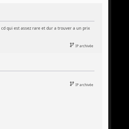
 cd qui est assez rare et dur a trouver a un prix
IP archivée
IP archivée