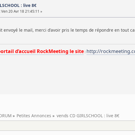
LSCHOOL : live 8€
:
Ven 20 Avr 18 21:45:11 »
ait envoyé le mail, merci d'avoir pris le temps de répondre en tout c
portail d’accueil RockMeeting le site
http://rockmeeting.
:
ORUM
»
Petites Annonces
»
vends CD GIRLSCHOOL : live 8€