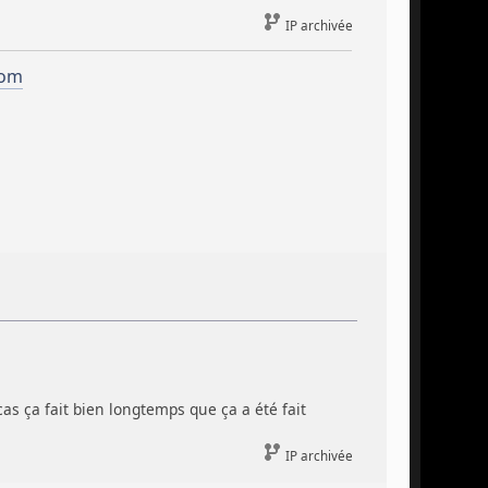
IP archivée
com
as ça fait bien longtemps que ça a été fait
IP archivée