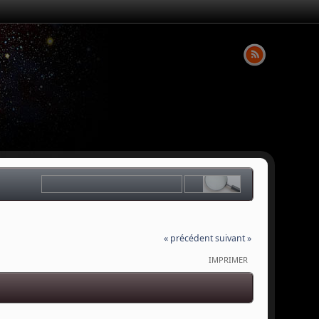
« précédent
suivant »
IMPRIMER