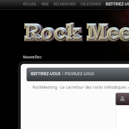
ACCUEIL
AIDE
RECHERCHER
CALENDRIER
IDENTIFIEZ-
Nouvelles:
IDENTIFIEZ-VOUS
|
INSCRIVEZ-VOUS
RockMeeting - Le carrefour des rocks mélodiques