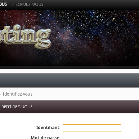
VOUS
INSCRIVEZ-VOUS
»
Identifiez-vous
IDENTIFIEZ-VOUS
Identifiant:
Mot de passe: