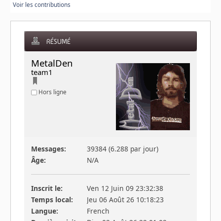
Voir les contributions
RÉSUMÉ
MetalDen 
team1
Hors ligne
Messages:
39384 (6.288 par jour)
Âge:
N/A
Inscrit le:
Ven 12 Juin 09 23:32:38
Temps local:
Jeu 06 Août 26 10:18:23
Langue:
French