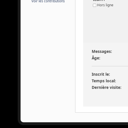
Voir les contributions
Hors ligne
Messages:
Âge:
Inscrit le:
Temps local:
Dernière visite: