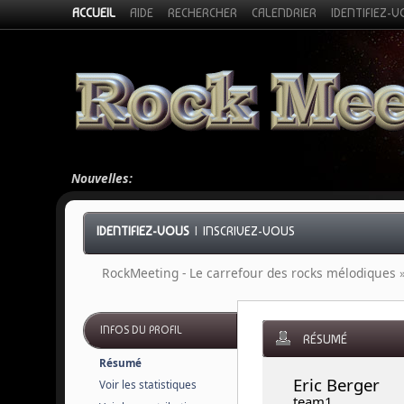
ACCUEIL
AIDE
RECHERCHER
CALENDRIER
IDENTIFIEZ-
Nouvelles:
IDENTIFIEZ-VOUS
|
INSCRIVEZ-VOUS
RockMeeting - Le carrefour des rocks mélodiques
INFOS DU PROFIL
RÉSUMÉ
Résumé
Eric Berger 
Voir les statistiques
team1