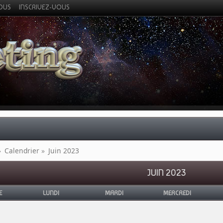
VOUS
INSCRIVEZ-VOUS
»
Calendrier
»
Juin 2023
JUIN 2023
E
LUNDI
MARDI
MERCREDI