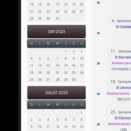
»
14
15
16
17
18
19
20
21
22
23
24
25
26
27
28
29
30
31
4
-
Semaine
St Clotild
»
JUIN 2023
D
L
M
M
J
V
S
11
-
Semain
1
2
3
St Barnab
4
5
6
7
8
9
10
»
Anniversaire
11
12
13
14
15
16
17
christophe 
18
19
20
21
22
23
24
25
26
27
28
29
30
18
-
Semain
St Léonc
»
JUILLET 2023
Anniversaires 
RM (57)
D
L
M
M
J
V
S
25
-
Semain
1
St Eléono
2
3
4
5
6
7
8
»
Anniversaires 
9
10
11
12
13
14
15
(58)