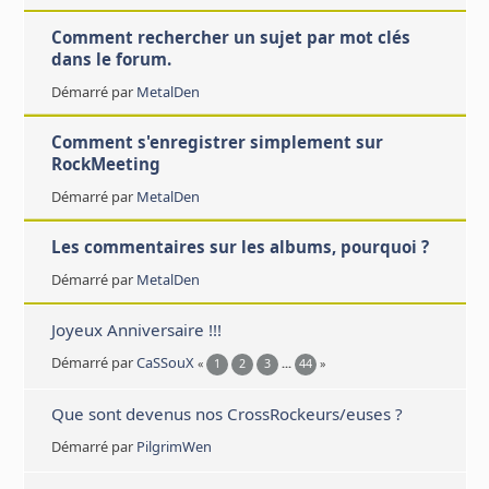
Comment rechercher un sujet par mot clés
dans le forum.
Démarré par
MetalDen
Comment s'enregistrer simplement sur
RockMeeting
Démarré par
MetalDen
Les commentaires sur les albums, pourquoi ?
Démarré par
MetalDen
Joyeux Anniversaire !!!
Démarré par
CaSSouX
«
1
2
3
...
44
»
Que sont devenus nos CrossRockeurs/euses ?
Démarré par
PilgrimWen