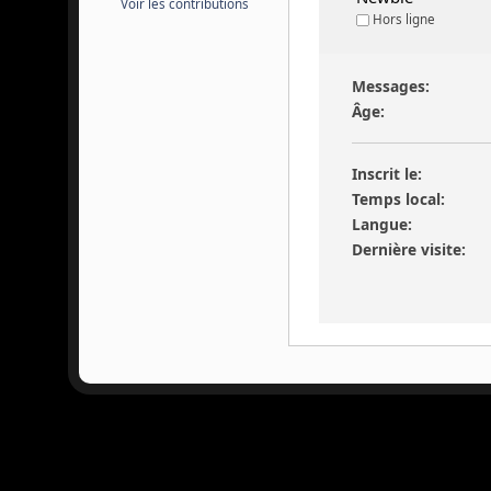
Voir les contributions
Hors ligne
Messages:
Âge:
Inscrit le:
Temps local:
Langue:
Dernière visite: