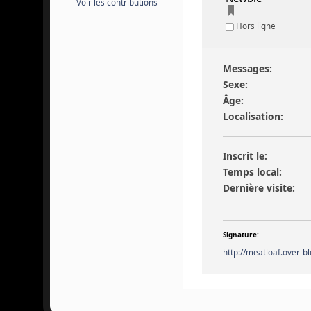
Voir les contributions
Hors ligne
Messages:
Sexe:
Âge:
Localisation:
Inscrit le:
Temps local:
Dernière visite:
Signature:
http://meatloaf.over-b