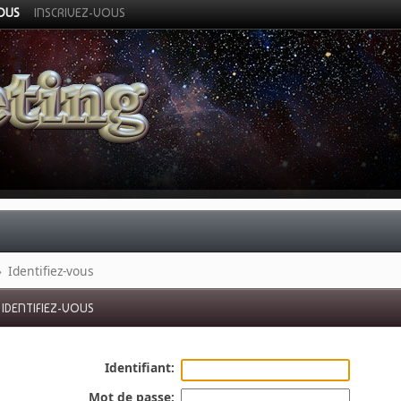
VOUS
INSCRIVEZ-VOUS
»
Identifiez-vous
IDENTIFIEZ-VOUS
Identifiant:
Mot de passe: