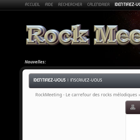
ACCUEIL
AIDE
RECHERCHER
CALENDRIER
IDENTIFIEZ-
Nouvelles:
IDENTIFIEZ-VOUS
|
INSCRIVEZ-VOUS
RockMeeting - Le carrefour des rocks mélodiques