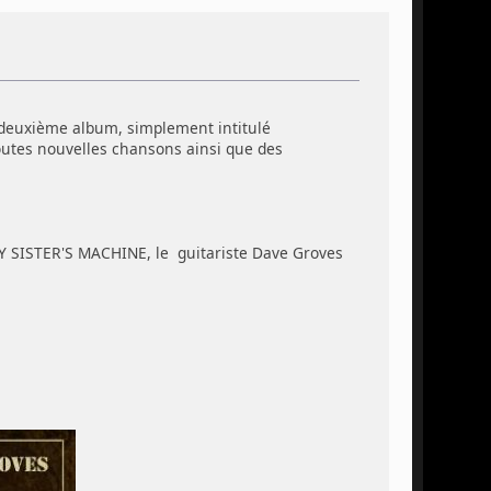
n deuxième album, simplement intitulé
toutes nouvelles chansons ainsi que des
Y SISTER'S MACHINE, le guitariste Dave Groves