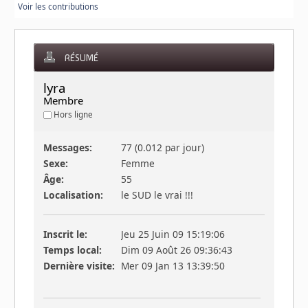
Voir les contributions
RÉSUMÉ
lyra 
Membre
Hors ligne
Messages:
77 (0.012 par jour)
Sexe:
Femme
Âge:
55
Localisation:
le SUD le vrai !!!
Inscrit le:
Jeu 25 Juin 09 15:19:06
Temps local:
Dim 09 Août 26 09:36:43
Dernière visite:
Mer 09 Jan 13 13:39:50