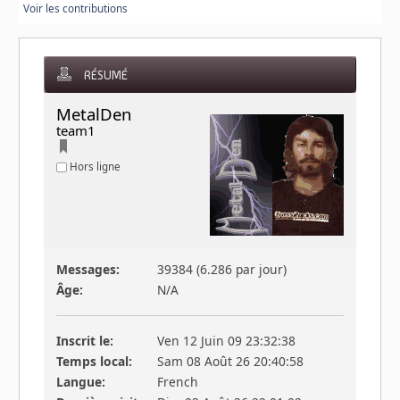
Voir les contributions
RÉSUMÉ
MetalDen 
team1
Hors ligne
Messages:
39384 (6.286 par jour)
Âge:
N/A
Inscrit le:
Ven 12 Juin 09 23:32:38
Temps local:
Sam 08 Août 26 20:40:58
Langue:
French