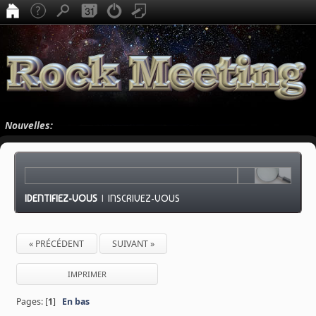
Nouvelles:
IDENTIFIEZ-VOUS
|
INSCRIVEZ-VOUS
« PRÉCÉDENT
SUIVANT »
IMPRIMER
Pages: [
1
]
En bas