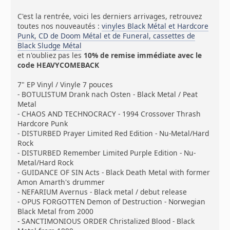
C'est la rentrée, voici les derniers arrivages, retrouvez
toutes nos nouveautés :
vinyles Black Métal et Hardcore
Punk, CD de Doom Métal et de Funeral, cassettes de
Black Sludge Métal
et n'oubliez pas les
10% de remise immédiate avec le
code HEAVYCOMEBACK
7" EP Vinyl / Vinyle 7 pouces
- BOTULISTUM Drank nach Osten - Black Metal / Peat
Metal
- CHAOS AND TECHNOCRACY - 1994 Crossover Thrash
Hardcore Punk
- DISTURBED Prayer Limited Red Edition - Nu-Metal/Hard
Rock
- DISTURBED Remember Limited Purple Edition - Nu-
Metal/Hard Rock
- GUIDANCE OF SIN Acts - Black Death Metal with former
Amon Amarth's drummer
- NEFARIUM Avernus - Black metal / debut release
- OPUS FORGOTTEN Demon of Destruction - Norwegian
Black Metal from 2000
- SANCTIMONIOUS ORDER Christalized Blood - Black