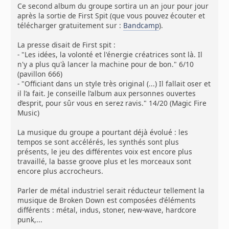
Ce second album du groupe sortira un an jour pour jour
après la sortie de First Spit (que vous pouvez écouter et
télécharger gratuitement sur :
Bandcamp
).
La presse disait de First spit :
- "Les idées, la volonté et l'énergie créatrices sont là. Il
n'y a plus qu'à lancer la machine pour de bon." 6/10
(pavillon 666)
- "Officiant dans un style très original (...) Il fallait oser et
il l’a fait. Je conseille l’album aux personnes ouvertes
d’esprit, pour sûr vous en serez ravis." 14/20 (Magic Fire
Music)
La musique du groupe a pourtant déjà évolué : les
tempos se sont accélérés, les synthés sont plus
présents, le jeu des différentes voix est encore plus
travaillé, la basse groove plus et les morceaux sont
encore plus accrocheurs.
Parler de métal industriel serait réducteur tellement la
musique de Broken Down est composées d'éléments
différents : métal, indus, stoner, new-wave, hardcore
punk,...