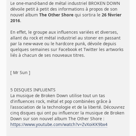
Le one-mand-band de métal industriel BROKEN DOWN
dévoile petit à petit des informations à propos de son
nouvel album
The Other Shore
qui sortira le
26 février
2016
.
En effet, le groupe aux influences variées et diverses,
allant du rock et métal industriel au stoner en passant
par la new-wave ou le hardcore punk, dévoile depuis
quelques semaines sur Facebook et Twitter les artworks
liés à chacun de ses nouveaux titres.
[ Mr Sun ]
5 DISQUES INFLUENTS
La musique de Broken Down utilise tout un tas
d'influences rock, métal et pop combinées grâce à
l'association de la technologie et de la liberté. Découvrez
cinq disques qui ont pu influencer la musique de Broken
Down sur son nouvel album The Other Shore :
https://www.youtube.com/watch?v=ZvXoiKK9bx4