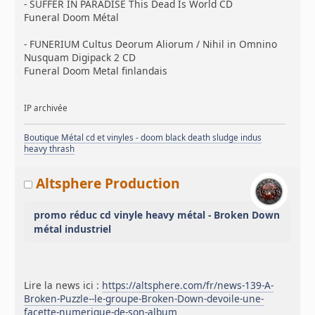
- SUFFER IN PARADISE This Dead Is World CD
Funeral Doom Métal
- FUNERIUM Cultus Deorum Aliorum / Nihil in Omnino
Nusquam Digipack 2 CD
Funeral Doom Metal finlandais
IP archivée
Boutique Métal cd et vinyles - doom black death sludge indus
heavy thrash
Altsphere Production
promo réduc cd vinyle heavy métal - Broken Down
métal industriel
Lire la news ici :
https://altsphere.com/fr/news-139-A-
Broken-Puzzle--le-groupe-Broken-Down-devoile-une-
facette-numerique-de-son-album