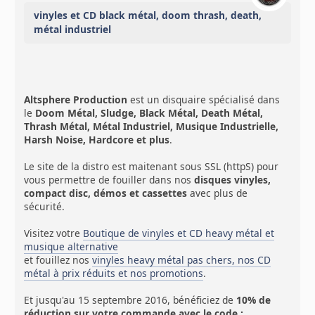
vinyles et CD black métal, doom thrash, death,
métal industriel
Altsphere Production
est un disquaire spécialisé dans
le
Doom Métal, Sludge, Black Métal, Death Métal,
Thrash Métal, Métal Industriel, Musique Industrielle,
Harsh Noise, Hardcore et plus
.
Le site de la distro est maitenant sous SSL (httpS) pour
vous permettre de fouiller dans nos
disques vinyles,
compact disc, démos et cassettes
avec plus de
sécurité.
Visitez votre
Boutique de vinyles et CD heavy métal et
musique alternative
et fouillez nos
vinyles heavy métal pas chers, nos CD
métal à prix réduits et nos promotions
.
Et jusqu'au 15 septembre 2016, bénéficiez de
10% de
réduction sur votre commande avec le code :