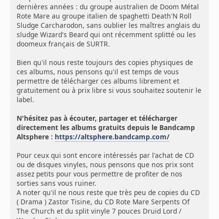
dernières années : du groupe australien de Doom Métal
Rote Mare au groupe italien de spaghetti Death'N Roll
Sludge Carcharodon, sans oublier les maîtres anglais du
sludge Wizard's Beard qui ont récemment splitté ou les
doomeux français de SURTR.
Bien qu'il nous reste toujours des copies physiques de
ces albums, nous pensons qu'il est temps de vous
permettre de télécharger ces albums librement et
gratuitement ou à prix libre si vous souhaitez soutenir le
label.
N'hésitez pas à écouter, partager et télécharger
directement les albums gratuits depuis le Bandcamp
Altsphere :
https://altsphere.bandcamp.com/
Pour ceux qui sont encore intéressés par l'achat de CD
ou de disques vinyles, nous pensons que nos prix sont
assez petits pour vous permettre de profiter de nos
sorties sans vous ruiner.
A noter qu'il ne nous reste que très peu de copies du CD
( Drama ) Zastor Tisine, du CD Rote Mare Serpents Of
The Church et du split vinyle 7 pouces Druid Lord /