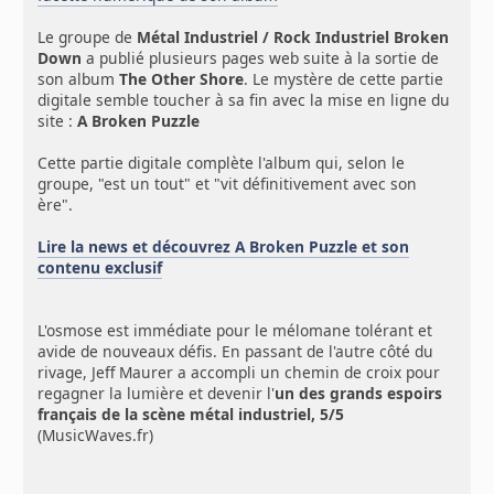
Le groupe de
Métal Industriel / Rock Industriel Broken
Down
a publié plusieurs pages web suite à la sortie de
son album
The Other Shore
. Le mystère de cette partie
digitale semble toucher à sa fin avec la mise en ligne du
site :
A Broken Puzzle
Cette partie digitale complète l'album qui, selon le
groupe, "est un tout" et "vit définitivement avec son
ère".
Lire la news et découvrez A Broken Puzzle et son
contenu exclusif
L'osmose est immédiate pour le mélomane tolérant et
avide de nouveaux défis. En passant de l'autre côté du
rivage, Jeff Maurer a accompli un chemin de croix pour
regagner la lumière et devenir l'
un des grands espoirs
français de la scène métal industriel, 5/5
(MusicWaves.fr)