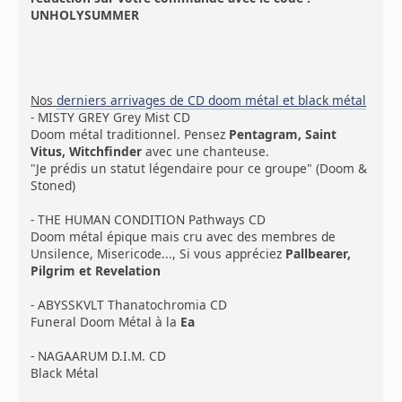
UNHOLYSUMMER
Nos
derniers arrivages de CD doom métal et black métal
- MISTY GREY Grey Mist CD
Doom métal traditionnel. Pensez
Pentagram, Saint
Vitus, Witchfinder
avec une chanteuse.
"Je prédis un statut légendaire pour ce groupe" (Doom &
Stoned)
- THE HUMAN CONDITION Pathways CD
Doom métal épique mais cru avec des membres de
Unsilence, Misericode..., Si vous appréciez
Pallbearer,
Pilgrim et Revelation
- ABYSSKVLT Thanatochromia CD
Funeral Doom Métal à la
Ea
- NAGAARUM D.I.M. CD
Black Métal