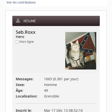
Voir les contributions
RÉSUMÉ
Seb.Roxx 
Hero
Hors ligne
Messages:
1665 (0.361 par jour)
Sexe:
Homme
Âge:
49
Localisation:
Grenoble
Inscrit le:
Mar 17 Déc 13 08:52:16