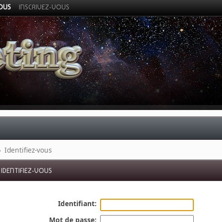
VOUS
INSCRIVEZ-VOUS
»
Identifiez-vous
IDENTIFIEZ-VOUS
Identifiant:
Mot de passe: