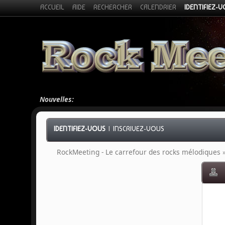
ACCUEIL
AIDE
RECHERCHER
CALENDRIER
IDENTIFIEZ-
Nouvelles:
IDENTIFIEZ-VOUS
|
INSCRIVEZ-VOUS
RockMeeting - Le carrefour des rocks mélodiques