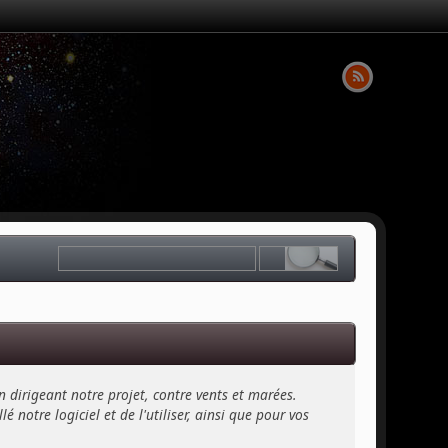
n dirigeant notre projet, contre vents et marées.
 notre logiciel et de l'utiliser, ainsi que pour vos