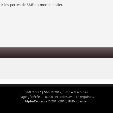
vrir les portes de SMF au monde entier.
s
SMF 2.0.17
|
SMF © 2017
,
Simple Machines
Page générée en 0.006 secondes avec 12 requêtes.
AlphaCentauri
© 2015-2016, BHKristiansen