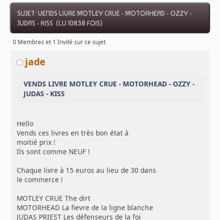
SUJET: VENDS LIVRE MOTLEY CRUE - MOTORHEAD - OZZY -
JUDAS - KISS (LU 10838 FOIS)
0 Membres et 1 Invité sur ce sujet
jade
VENDS LIVRE MOTLEY CRUE - MOTORHEAD - OZZY -
JUDAS - KISS
Hello
Vends ces livres en très bon état à
moitié prix !
Ils sont comme NEUF !
Chaque livre à 15 euros au lieu de 30 dans
le commerce !
MOTLEY CRUE The dirt
MOTORHEAD La fievre de la ligne blanche
JUDAS PRIEST Les défenseurs de la foi