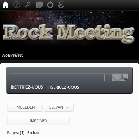
Nouvelles:
IDENTIFIEZ-VOUS
|
INSCRIVEZ-VOUS
« PRÉCÉDENT
SUIVANT »
IMPRIMER
Pages: [
1
]
En bas