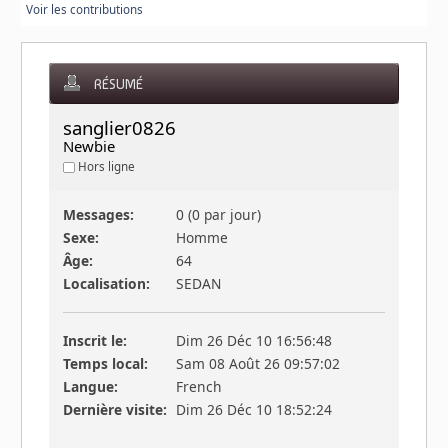
Voir les contributions
RÉSUMÉ
sanglier08260 
Newbie
Hors ligne
Messages:
0 (0 par jour)
Sexe:
Homme
Âge:
64
Localisation:
SEDAN
Inscrit le:
Dim 26 Déc 10 16:56:48
Temps local:
Sam 08 Août 26 09:57:02
Langue:
French
Dernière visite:
Dim 26 Déc 10 18:52:24