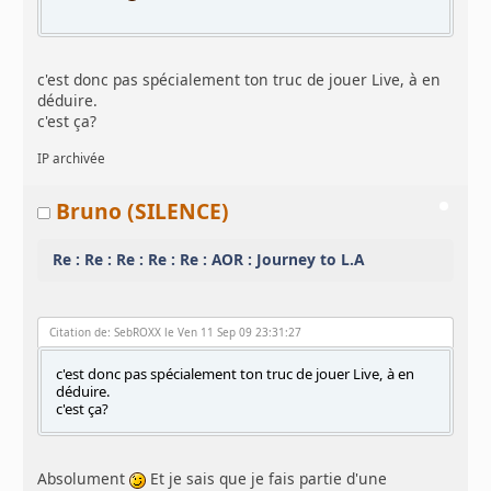
c'est donc pas spécialement ton truc de jouer Live, à en
déduire.
c'est ça?
IP archivée
Bruno (SILENCE)
Re : Re : Re : Re : Re : AOR : Journey to L.A
Citation de: SebROXX le Ven 11 Sep 09 23:31:27
c'est donc pas spécialement ton truc de jouer Live, à en
déduire.
c'est ça?
Absolument
Et je sais que je fais partie d'une