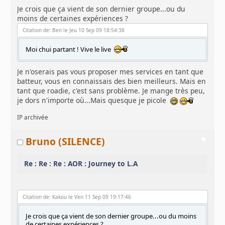
Je crois que ça vient de son dernier groupe...ou du
moins de certaines expériences ?
Citation de: Ben le Jeu 10 Sep 09 18:54:38
Moi chui partant ! Vive le live
Je n'oserais pas vous proposer mes services en tant que
batteur, vous en connaissais des bien meilleurs. Mais en
tant que roadie, c'est sans problème. Je mange très peu,
je dors n'importe où...Mais quesque je picole
IP archivée
Bruno (SILENCE)
Re : Re : Re : AOR : Journey to L.A
Citation de: Kakou le Ven 11 Sep 09 19:17:46
Je crois que ça vient de son dernier groupe...ou du moins
de certaines expériences ?