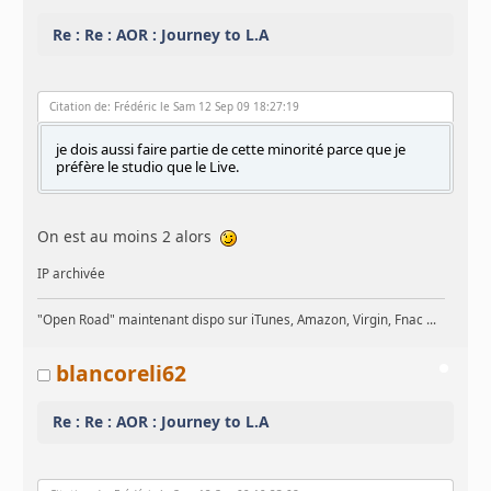
Re : Re : AOR : Journey to L.A
Citation de: Frédéric le Sam 12 Sep 09 18:27:19
je dois aussi faire partie de cette minorité parce que je
préfère le studio que le Live.
On est au moins 2 alors
IP archivée
"Open Road" maintenant dispo sur iTunes, Amazon, Virgin, Fnac ...
blancoreli62
Re : Re : AOR : Journey to L.A