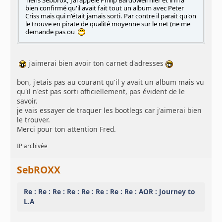
bien confirmé qu'il avait fait tout un album avec Peter
Criss mais qui n'était jamais sorti. Par contre il parait qu'on
le trouve en pirate de qualité moyenne sur le net (ne me
demande pas ou
j'aimerai bien avoir ton carnet d'adresses
bon, j'etais pas au courant qu'il y avait un album mais vu
qu'il n'est pas sorti officiellement, pas évident de le
savoir.
je vais essayer de traquer les bootlegs car j'aimerai bien
le trouver.
Merci pour ton attention Fred.
IP archivée
SebROXX
Re : Re : Re : Re : Re : Re : Re : Re : AOR : Journey to
L.A