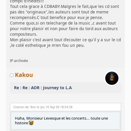
compil d'inédits!!!
Tout cela grace à CDBABY.Malgres le fait,que les cd sont
pas des "originaux",les auteurs sont tout de meme
recompensés.C tout benefice pour eux je pense.
Comme quoi,si on telecharge de la music ,c avant tout
pour notre plaisir et non pour faire du tord aux auteurs
compositeurs.
Mon plaisir c'est avant tout d'ecouter ce qu'il y a sur le cd
,le coté esthetique je m'en fou un peu.
IP archivée
Kakou
Re : Re : AOR : Journey to L.A
Citation de: Ben le Jeu 10 Sep 09 18:54:38
Haha, Monsieur Levesque et les concerts... toute une
histoire