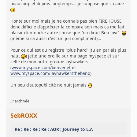
beaucoup et depuis longtemps... je suppose que ca aide
Honte sur moi mais je ne connais pas bien FIREHOUSE
donc difficile d'apprécier la comparaison mais ca me fait
plaisir d'entendre autre chose que "on dirait Bon Jovi"
(même si ca aussi c'est un joli compliment)...
Pour ce qui est du registre "plus hard" (tu en parlais plus
haut
) jette une oreille sur ma page myspace et sur
celle de mon autre groupe Jayhawkers
(
www.myspace.com/benvenet
et
www.myspace.com/jayhawkerstheband
)
Un peu d'autopublicité ne nuit jamais
IP archivée
SebROXX
Re : Re : Re : Re : AOR : Journey to L.A