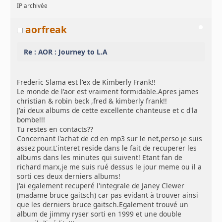
IP archivée
aorfreak
Re : AOR : Journey to L.A
Frederic Slama est l'ex de Kimberly Frank!!
Le monde de l'aor est vraiment formidable.Apres james
christian & robin beck ,fred & kimberly frank!!
J'ai deux albums de cette excellente chanteuse et c d'la
bombe!!!
Tu restes en contacts??
Concernant l'achat de cd en mp3 sur le net,perso je suis
assez pour.L'interet reside dans le fait de recuperer les
albums dans les minutes qui suivent! Etant fan de
richard marx,je me suis rué dessus le jour meme ou il a
sorti ces deux derniers albums!
J'ai egalement recuperé l'integrale de Janey Clewer
(madame bruce gaitsch) car pas evidant à trouver ainsi
que les derniers bruce gaitsch.Egalement trouvé un
album de jimmy ryser sorti en 1999 et une double