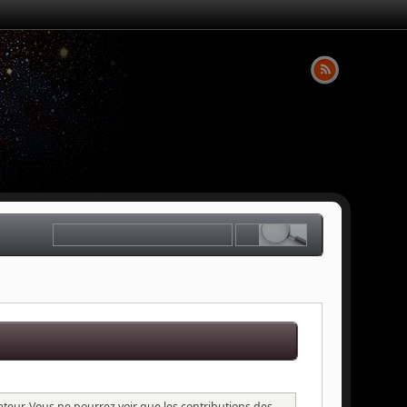
sateur. Vous ne pourrez voir que les contributions des