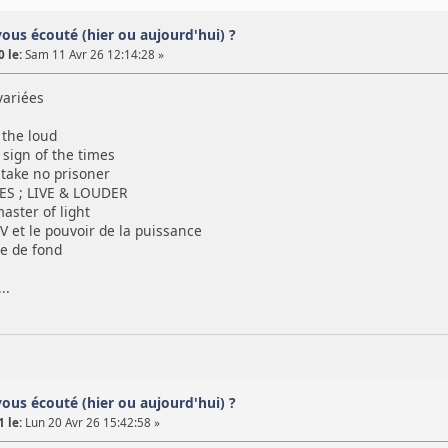
vous écouté (hier ou aujourd'hui) ?
 le:
Sam 11 Avr 26 12:14:28 »
variées
 the loud
sign of the times
take no prisoner
S ; LIVE & LOUDER
ster of light
et le pouvoir de la puissance
e de fond
..
vous écouté (hier ou aujourd'hui) ?
 le:
Lun 20 Avr 26 15:42:58 »