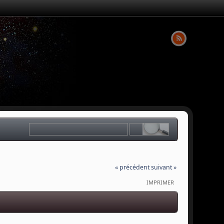
« précédent
suivant »
IMPRIMER