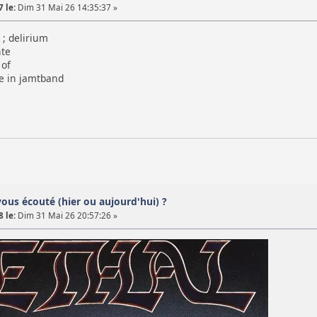
 le:
Dim 31 Mai 26 14:35:37 »
; delirium
te
 of
 in jamtband
vous écouté (hier ou aujourd'hui) ?
 le:
Dim 31 Mai 26 20:57:26 »