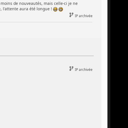
 moins de nouveautés, mais celle-ci je ne
, l'attente aura été longue !
IP archivée
IP archivée