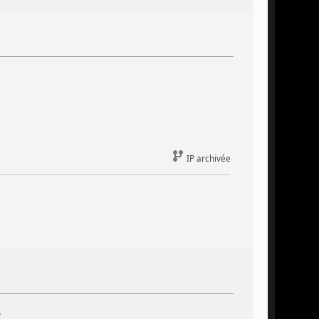
IP archivée
.