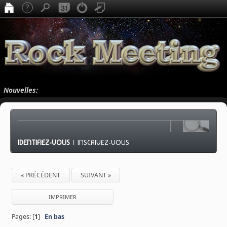
Nouvelles:
IDENTIFIEZ-VOUS
|
INSCRIVEZ-VOUS
« PRÉCÉDENT
SUIVANT »
IMPRIMER
Pages: [
1
]
En bas