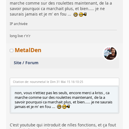
marche comme sur des roulettes maintenant, de la a
savoir pourquoi ca marchait plus, et bien..... je ne
saurais jamais et je m' en fou ...
IP archivée
long live r'n'r
MetalDen
Site / Forum
Citation de: noursmetal le Dim 31 Mai 15 16:10:25
non, vous n'ettiez pas les seuls, encore merci a kriss , ca
marche comme sur des roulettes maintenant, de la a
savoir pourquoi ca marchait plus, et bien..... je ne saurais
jamais et je m' en fou ...
C'est youtube qui introduit de nlles fonctions, et ça fout