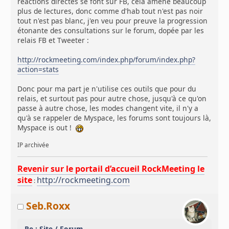
réactions directes se font sur FB, cela amène beaucoup
plus de lectures, donc comme d'hab tout n'est pas noir
tout n'est pas blanc, j'en veu pour preuve la progression
étonante des consultations sur le forum, dopée par les
relais FB et Tweeter :
http://rockmeeting.com/index.php/forum/index.php?
action=stats
Donc pour ma part je n'utilise ces outils que pour du
relais, et surtout pas pour autre chose, jusqu'à ce qu'on
passe à autre chose, les modes changent vite, il n'y a
qu'à se rappeler de Myspace, les forums sont toujours là,
Myspace is out !
IP archivée
Revenir sur le portail d’accueil RockMeeting le
site
http://rockmeeting.com
:
Seb.Roxx
Re : Site / Forum