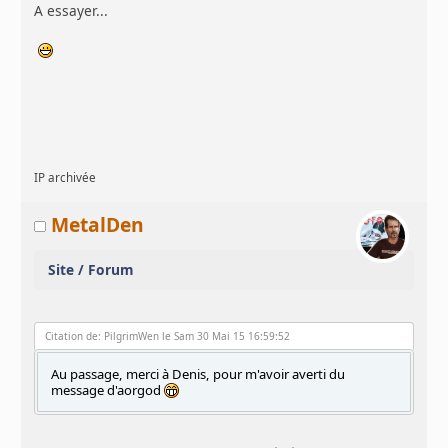
A essayer...
IP archivée
MetalDen
Site / Forum
Citation de: PilgrimWen le Sam 30 Mai 15 16:59:52
Au passage, merci à Denis, pour m'avoir averti du
message d'aorgod