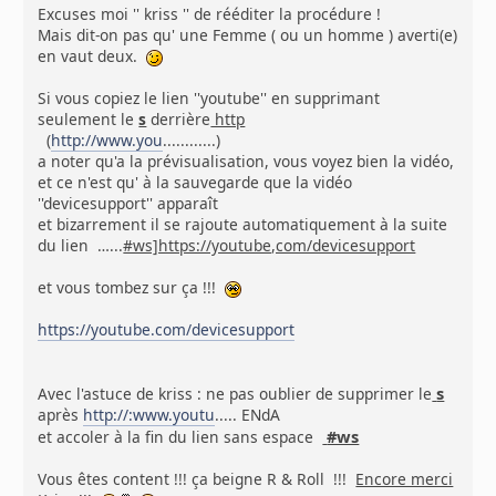
Excuses moi '' kriss '' de rééditer la procédure !
Mais dit-on pas qu' une Femme ( ou un homme ) averti(e)
en vaut deux.
Si vous copiez le lien ''youtube'' en supprimant
seulement le
s
derrière
http
(
http://www.you
............)
a noter qu'a la prévisualisation, vous voyez bien la vidéo,
et ce n'est qu' à la sauvegarde que la vidéo
''devicesupport'' apparaît
et bizarrement il se rajoute automatiquement à la suite
du lien …...
#ws]https://youtube,com/devicesupport
et vous tombez sur ça !!!
https://youtube.com/devicesupport
s
Avec l'astuce de kriss : ne pas oublier de supprimer le
après
http://:www.youtu
..... ENdA
#ws
et accoler à la fin du lien sans espace
Vous êtes content !!! ça beigne R & Roll !!!
Encore merci