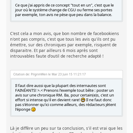
Ce que j'ai appris de ce concept "tout en un", c'est que le
jour où le système change de CGU ou ferme ses portes
par exemple, ton avis ne pèse que peu dans la balance.
C'est cela a mon avis, que bon nombre de facebookiens
n'ont pas compris, c'est que tous les avis qu'ils ont pu
émettre, sur des chroniques par exemple, risquent de
disparaitre. Et par ailleurs 6 mois après sont
introuvables faute d'outil de recherche adapté !
Citation de: PilgrimWen le Mar 23 Juin 15 11:21:17
Il faut dire aussi que la plupart des internautes sont
FAINÉANTS! >.< Prenons l'exemple tout bête : poster un
avis sur une chronique RM. Ba, pour certain(e)s, c'est un
effort si intense qu'il en devient rare!
Il ne faut donc
pas s'étonner qu'ici comme ailleurs, des rédacteurs jètent
l'éponge
Là je diffère un peu sur ta conclusion, s'il est vrai que les