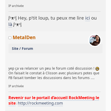
IP archivée
ᶘᵒᴥᵒᶅ Hey, p'tit loup, tu peux me lire
ici
ou
là
ᶘᵒᴥᵒᶅ
MetalDen
Site / Forum
yep ça va relancer un peu le forum coté discussion !
On faisait le constat à Clisson avec plusieurs potes que
FB faisait tomber les discussions dans les forums ....
IP archivée
Revenir sur le portail d’accueil RockMeeting le
site
http://rockmeeting.com
: