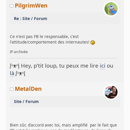
PilgrimWen
Re : Site / Forum
Ce n'est pas FB le responsable, c'est
l'attitude/comportement des internautes!
IP archivée
ᶘᵒᴥᵒᶅ Hey, p'tit loup, tu peux me lire
ici
ou
là
ᶘᵒᴥᵒᶅ
MetalDen
Site / Forum
Bien sûr, d'accord avec toi, mais amplifié par le fait que