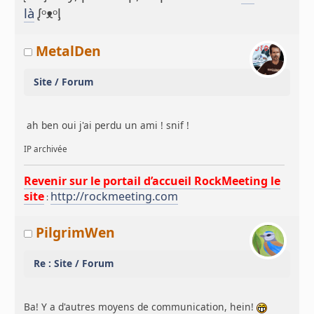
là
ᶘᵒᴥᵒᶅ
MetalDen
Site / Forum
ah ben oui j'ai perdu un ami ! snif !
IP archivée
Revenir sur le portail d’accueil RockMeeting le
site
http://rockmeeting.com
:
PilgrimWen
Re : Site / Forum
Ba! Y a d'autres moyens de communication, hein!