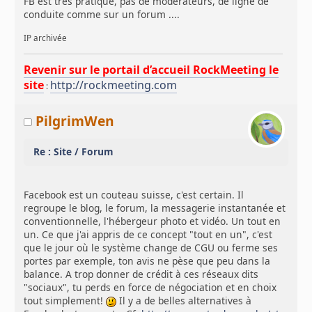
FB est très pratique, pas de modérateurs, de ligne de
conduite comme sur un forum ....
IP archivée
Revenir sur le portail d’accueil RockMeeting le
site
http://rockmeeting.com
:
PilgrimWen
Re : Site / Forum
Facebook est un couteau suisse, c'est certain. Il
regroupe le blog, le forum, la messagerie instantanée et
conventionnelle, l'hébergeur photo et vidéo. Un tout en
un. Ce que j'ai appris de ce concept "tout en un", c'est
que le jour où le système change de CGU ou ferme ses
portes par exemple, ton avis ne pèse que peu dans la
balance. A trop donner de crédit à ces réseaux dits
"sociaux", tu perds en force de négociation et en choix
tout simplement!
Il y a de belles alternatives à