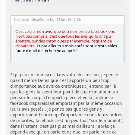
Citation de: MetalDen le Mar 23 Juin 15 12:18:14
C'est cela a mon avis, que bon nombre de facebookiens
n'ont pas compris, c'est que tous les avis qu'ils ont pu
émettre, sur des chroniques par exemple, risquent de
disparaitre
. Et par ailleurs 6 mois après sont introuvables
faute d'outil de recherche adapté !
Si je peux m'immiscer dans votre discussion, je pense
quand même Denis que c'est apporté un peu trop
d'importance aux avis de chroniques ; j'entend par là
que les gens laissent leur point de vue d'un album un
peu sur le coup à l'emporte pièce et voilà ; même si
facebook disparaissait emportant par la même occasion
leurs avis postés , je pense pas que les gens y
apporteraient beaucoup d'importance dans leurs ordres
de priorités, facebook c'est un peu tout "sur le moment",
dans l'instant, c'est pas plus mal d'ailleurs ; après ça
dépend avec qui on parle et de quoi on parle ; dire ce