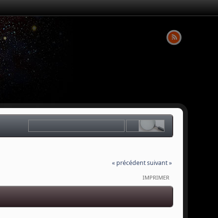
« précédent
suivant »
IMPRIMER