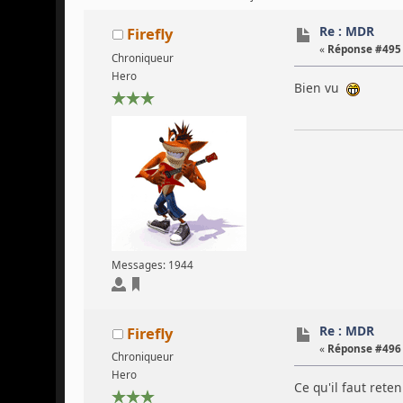
Re : MDR
Firefly
«
Réponse #495 
Chroniqueur
Hero
Bien vu
Messages: 1944
Re : MDR
Firefly
«
Réponse #496 
Chroniqueur
Hero
Ce qu'il faut rete