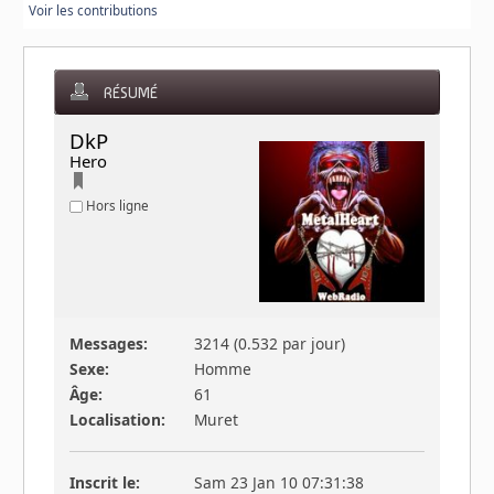
Voir les contributions
RÉSUMÉ
DkP 
Hero
Hors ligne
Messages:
3214 (0.532 par jour)
Sexe:
Homme
Âge:
61
Localisation:
Muret
Inscrit le:
Sam 23 Jan 10 07:31:38