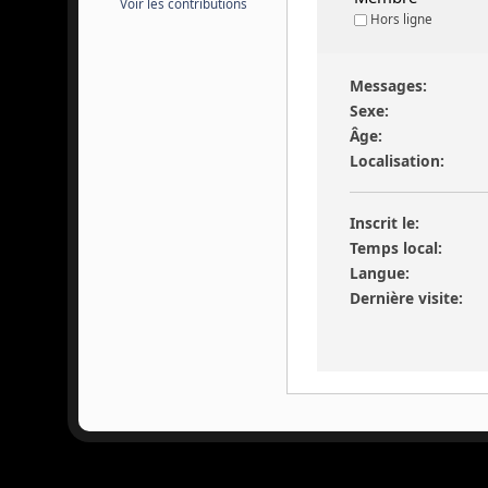
Voir les contributions
Hors ligne
Messages:
Sexe:
Âge:
Localisation:
Inscrit le:
Temps local:
Langue:
Dernière visite: