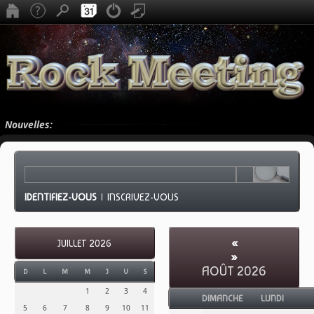
Nouvelles:
IDENTIFIEZ-VOUS
|
INSCRIVEZ-VOUS
«
JUILLET 2026
»
AOÛT 2026
D
L
M
M
J
V
S
1
2
3
4
DIMANCHE
LUNDI
5
6
7
8
9
10
11